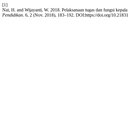
[1]
Nai, H. and Wijayanti, W. 2018. Pelaksanaan tugas dan fungsi kepal
Pendidikan
. 6, 2 (Nov. 2018), 183–192. DOI:https://doi.org/10.218