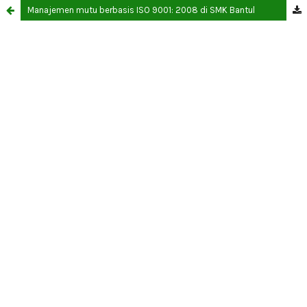
Manajemen mutu berbasis ISO 9001: 2008 di SMK Bantul