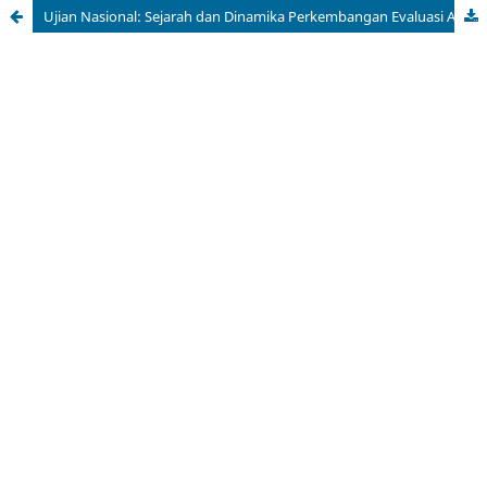
Ujian Nasional: Sejarah dan Dinamika Perkembangan Evaluasi Akhir