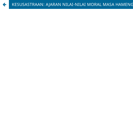
KESUSASTRAAN: AJARAN NILAI-NILAI MORAL MASA HAME