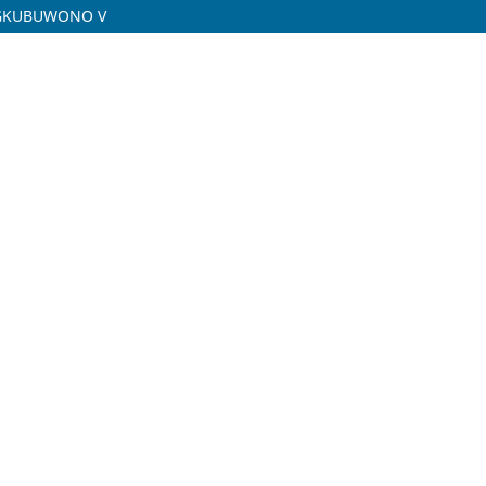
NGKUBUWONO V