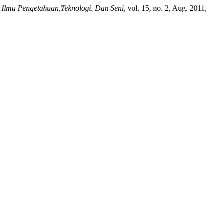
 Ilmu Pengetahuan,Teknologi, Dan Seni
, vol. 15, no. 2, Aug. 2011,