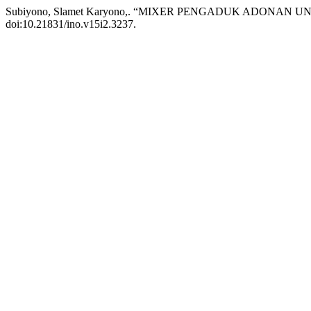
Subiyono, Slamet Karyono,. “MIXER PENGADUK ADONAN 
doi:10.21831/ino.v15i2.3237.