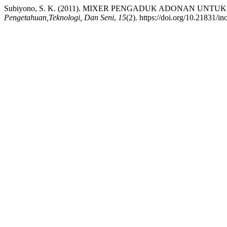
Subiyono, S. K. (2011). MIXER PENGADUK ADONAN UNT
Pengetahuan,Teknologi, Dan Seni
,
15
(2). https://doi.org/10.21831/i