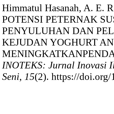
Himmatul Hasanah, A. E. 
POTENSI PETERNAK SU
PENYULUHAN DAN PEL
KEJUDAN YOGHURT AN
MENINGKATKANPENDA
INOTEKS: Jurnal Inovasi I
Seni
,
15
(2). https://doi.or