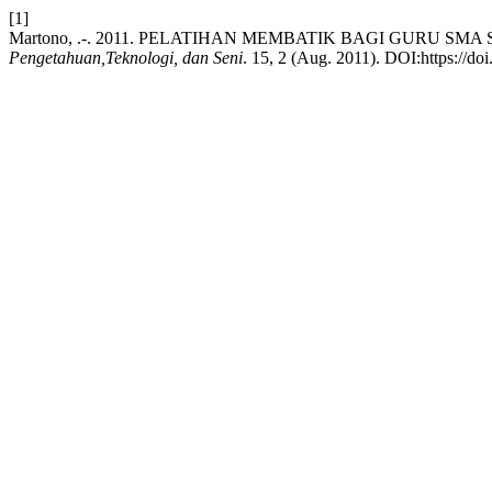
[1]
Martono, .-. 2011. PELATIHAN MEMBATIK BAGI GURU S
Pengetahuan,Teknologi, dan Seni
. 15, 2 (Aug. 2011). DOI:https://do