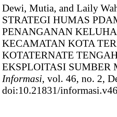
Dewi, Mutia, and Laily Wa
STRATEGI HUMAS PDA
PENANGANAN KELUHA
KECAMATAN KOTA TER
KOTATERNATE TENGA
EKSPLOITASI SUMBER 
Informasi
, vol. 46, no. 2, 
doi:10.21831/informasi.v4