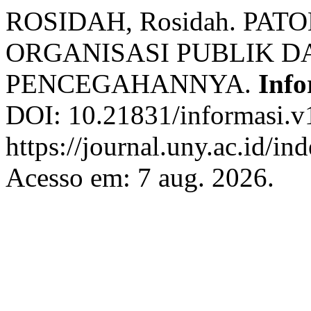
ROSIDAH, Rosidah. PA
ORGANISASI PUBLIK D
PENCEGAHANNYA.
Info
DOI: 10.21831/informasi.v
https://journal.uny.ac.id/in
Acesso em: 7 aug. 2026.