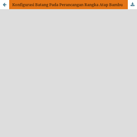
Konfigurasi Batang Pada Perancangan Rangka Atap Bambu