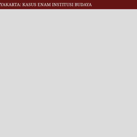
GYAKARTA: KASUS ENAM INSTITUSI BUDAYA