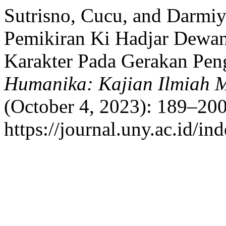
Sutrisno, Cucu, and Darmiy
Pemikiran Ki Hadjar Dewan
Karakter Pada Gerakan Pen
Humanika: Kajian Ilmiah 
(October 4, 2023): 189–200
https://journal.uny.ac.id/i