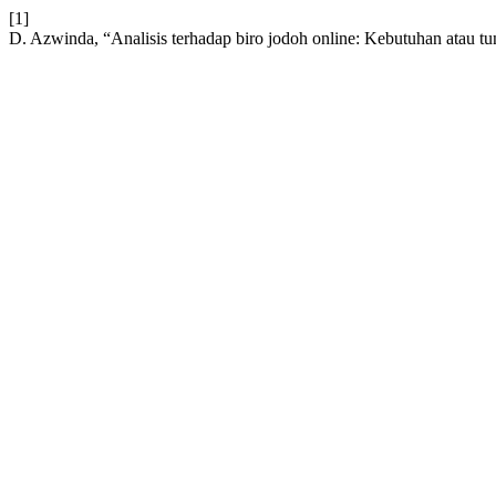
[1]
D. Azwinda, “Analisis terhadap biro jodoh online: Kebutuhan atau tu