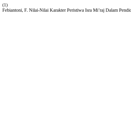
(1)
Febiantoni, F. Nilai-Nilai Karakter Peristiwa Isra Mi’raj Dalam Pen