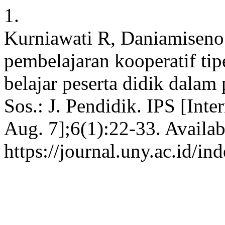
1.
Kurniawati R, Daniamisen
pembelajaran kooperatif ti
belajar peserta didik dala
Sos.: J. Pendidik. IPS [Inte
Aug. 7];6(1):22-33. Availab
https://journal.uny.ac.id/in