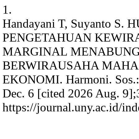
1.
Handayani T, Suyanto S
PENGETAHUAN KEWIR
MARGINAL MENABUNG,
BERWIRAUSAHA MAHAS
EKONOMI. Harmoni. Sos.: J.
Dec. 6 [cited 2026 Aug. 9];
https://journal.uny.ac.id/in