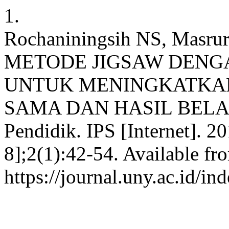
1.
Rochaniningsih NS, Mas
METODE JIGSAW DENG
UNTUK MENINGKATKA
SAMA DAN HASIL BELAJAR
Pendidik. IPS [Internet]. 2
8];2(1):42-54. Available fr
https://journal.uny.ac.id/in