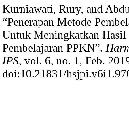
Kurniawati, Rury, and Abd
“Penerapan Metode Pembela
Untuk Meningkatkan Hasil 
Pembelajaran PPKN”.
Harm
IPS
, vol. 6, no. 1, Feb. 201
doi:10.21831/hsjpi.v6i1.97