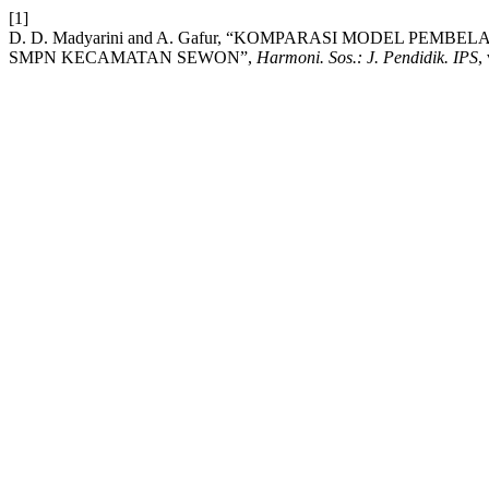
[1]
D. D. Madyarini and A. Gafur, “KOMPARASI MODEL PEM
SMPN KECAMATAN SEWON”,
Harmoni. Sos.: J. Pendidik. IPS
,