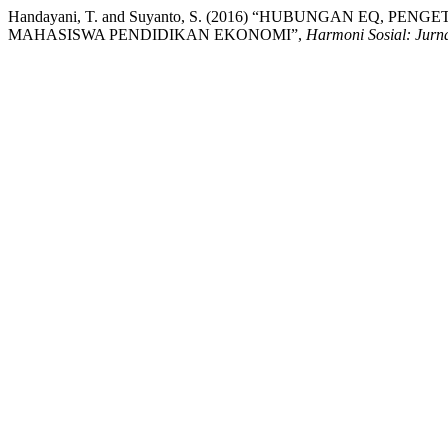
Handayani, T. and Suyanto, S. (2016) “HUBUNGAN 
MAHASISWA PENDIDIKAN EKONOMI”,
Harmoni Sosial: Jurn