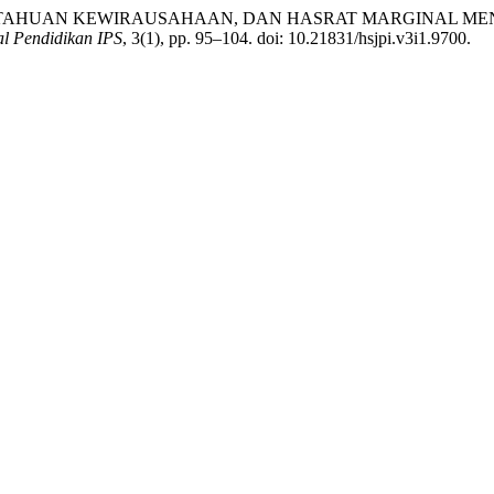
EQ, PENGETAHUAN KEWIRAUSAHAAN, DAN HASRAT MARGINA
al Pendidikan IPS
, 3(1), pp. 95–104. doi: 10.21831/hsjpi.v3i1.9700.