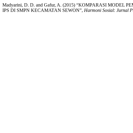
Madyarini, D. D. and Gafur, A. (2015) “KOMPARASI M
IPS DI SMPN KECAMATAN SEWON”,
Harmoni Sosial: Jurnal P