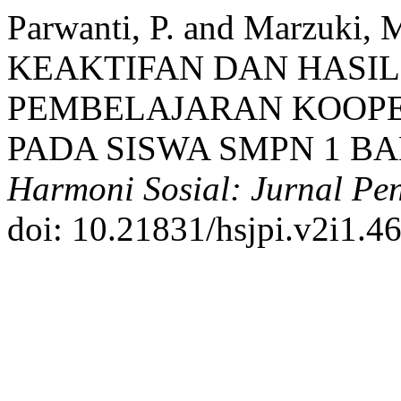
Parwanti, P. and Marzuki
KEAKTIFAN DAN HASIL
PEMBELAJARAN KOOPE
PADA SISWA SMPN 1 BA
Harmoni Sosial: Jurnal Pe
doi: 10.21831/hsjpi.v2i1.4