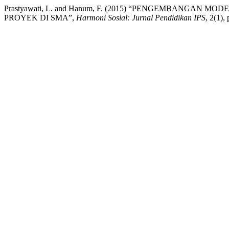
Prastyawati, L. and Hanum, F. (2015) “PENGEMBANGA
PROYEK DI SMA”,
Harmoni Sosial: Jurnal Pendidikan IPS
, 2(1),