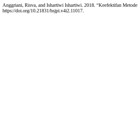
Anggriani, Risva, and Ishartiwi Ishartiwi. 2018. “Keefektifan Met
https://doi.org/10.21831/hsjpi.v4i2.11017.