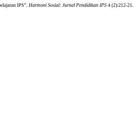
elajaran IPS”.
Harmoni Sosial: Jurnal Pendidikan IPS
4 (2):212-21.