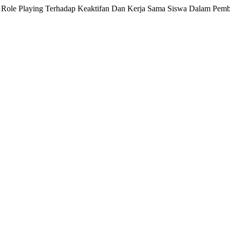
ode Role Playing Terhadap Keaktifan Dan Kerja Sama Siswa Dalam Pemb