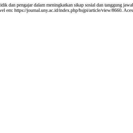
an pengajar dalam meningkatkan sikap sosial dan tanggung jawab
vel em: https://journal.uny.ac.id/index.php/hsjpi/article/view/8660. Ace