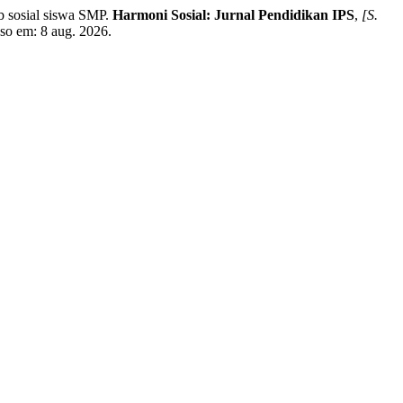
 sosial siswa SMP.
Harmoni Sosial: Jurnal Pendidikan IPS
,
[S.
sso em: 8 aug. 2026.