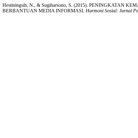
Hestiningsih, N., & Sugiharsono, S. (2015). PENINGK
BERBANTUAN MEDIA INFORMASI.
Harmoni Sosial: Jurnal P