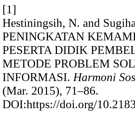
[1]
Hestiningsih, N. and Sugiha
PENINGKATAN KEMAMP
PESERTA DIDIK PEMBE
METODE PROBLEM SOL
INFORMASI.
Harmoni Sosi
(Mar. 2015), 71–86.
DOI:https://doi.org/10.2183