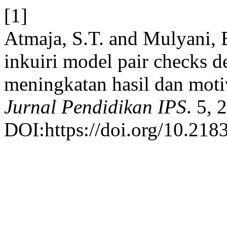
[1]
Atmaja, S.T. and Mulyani, 
inkuiri model pair checks 
meningkatan hasil dan motiv
Jurnal Pendidikan IPS
. 5, 
DOI:https://doi.org/10.218