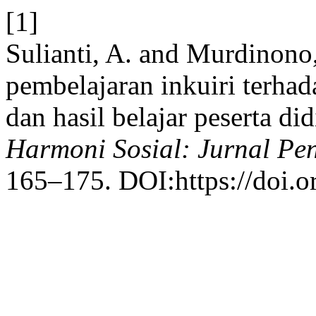
[1]
Sulianti, A. and Murdinon
pembelajaran inkuiri terhada
dan hasil belajar peserta d
Harmoni Sosial: Jurnal Pe
165–175. DOI:https://doi.o