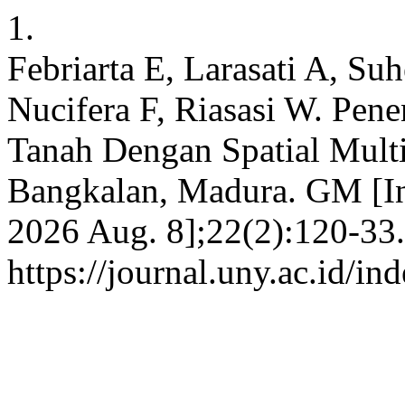
1.
Febriarta E, Larasati A, Su
Nucifera F, Riasasi W. Pe
Tanah Dengan Spatial Multi
Bangkalan, Madura. GM [Int
2026 Aug. 8];22(2):120-33.
https://journal.uny.ac.id/i