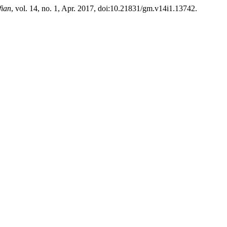
fian
, vol. 14, no. 1, Apr. 2017, doi:10.21831/gm.v14i1.13742.