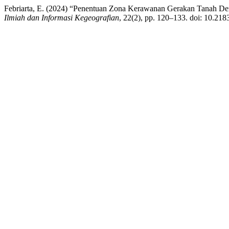
Febriarta, E. (2024) “Penentuan Zona Kerawanan Gerakan Tanah Den
Ilmiah dan Informasi Kegeografian
, 22(2), pp. 120–133. doi: 10.21