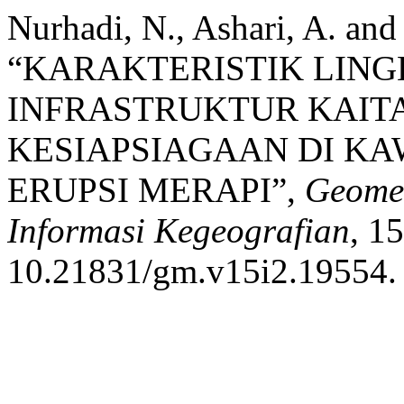
Nurhadi, N., Ashari, A. and
“KARAKTERISTIK LIN
INFRASTRUKTUR KAIT
KESIAPSIAGAAN DI K
ERUPSI MERAPI”,
Geomed
Informasi Kegeografian
, 15
10.21831/gm.v15i2.19554.