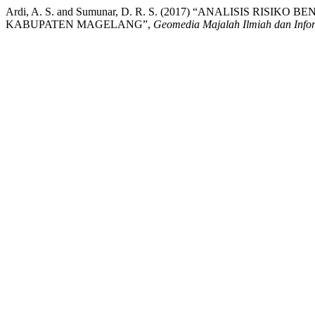
Ardi, A. S. and Sumunar, D. R. S. (2017) “ANALISIS R
KABUPATEN MAGELANG”,
Geomedia Majalah Ilmiah dan Info