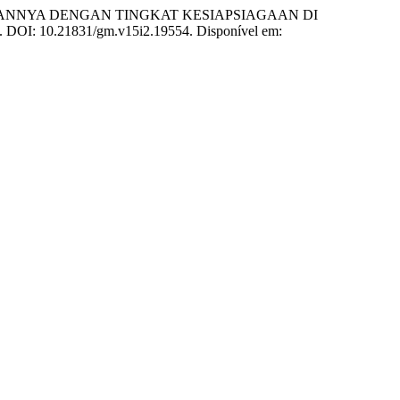
AITANNYA DENGAN TINGKAT KESIAPSIAGAAN DI
18. DOI: 10.21831/gm.v15i2.19554. Disponível em: