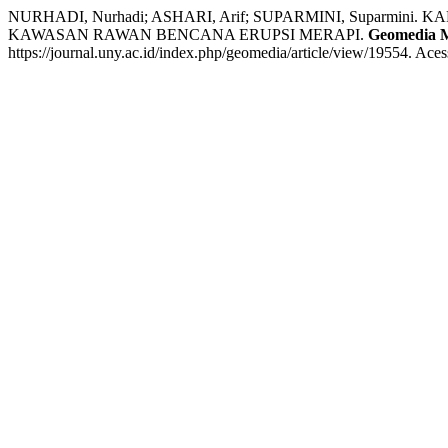
NURHADI, Nurhadi; ASHARI, Arif; SUPARMINI, Supar
KAWASAN RAWAN BENCANA ERUPSI MERAPI.
Geomedia M
https://journal.uny.ac.id/index.php/geomedia/article/view/19554. Ace