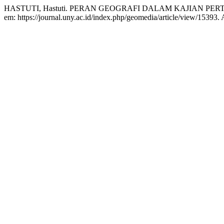
HASTUTI, Hastuti. PERAN GEOGRAFI DALAM KAJIAN PER
em: https://journal.uny.ac.id/index.php/geomedia/article/view/15393.