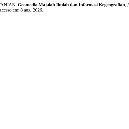
TANIAN.
Geomedia Majalah Ilmiah dan Informasi Kegeografian
,
[
 Acesso em: 8 aug. 2026.