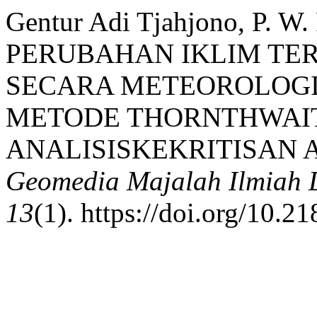
Gentur Adi Tjahjono, P. W
PERUBAHAN IKLIM TE
SECARA METEOROLOG
METODE THORNTHWAI
ANALISISKEKRITISAN A
Geomedia Majalah Ilmiah 
13
(1). https://doi.org/10.