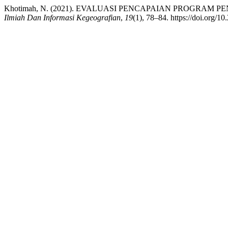
Khotimah, N. (2021). EVALUASI PENCAPAIAN PROGRA
Ilmiah Dan Informasi Kegeografian
,
19
(1), 78–84. https://doi.org/