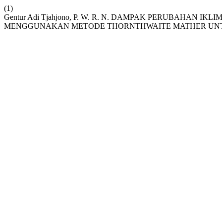
(1)
Gentur Adi Tjahjono, P. W. R. N. DAMPAK PERUBAHA
MENGGUNAKAN METODE THORNTHWAITE MATHER UNTUK