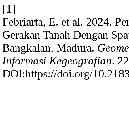
[1]
Febriarta, E. et al. 2024.
Gerakan Tanah Dengan Spati
Bangkalan, Madura.
Geomed
Informasi Kegeografian
. 2
DOI:https://doi.org/10.21