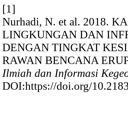
[1]
Nurhadi, N. et al. 2018.
LINGKUNGAN DAN INF
DENGAN TINGKAT KES
RAWAN BENCANA ERUP
Ilmiah dan Informasi Kege
DOI:https://doi.org/10.21