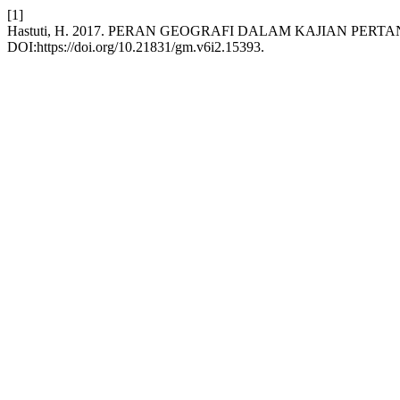
[1]
Hastuti, H. 2017. PERAN GEOGRAFI DALAM KAJIAN PERT
DOI:https://doi.org/10.21831/gm.v6i2.15393.