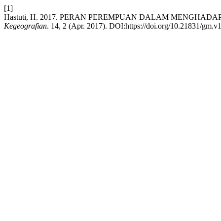
[1]
Hastuti, H. 2017. PERAN PEREMPUAN DALAM MENGHADA
Kegeografian
. 14, 2 (Apr. 2017). DOI:https://doi.org/10.21831/gm.v