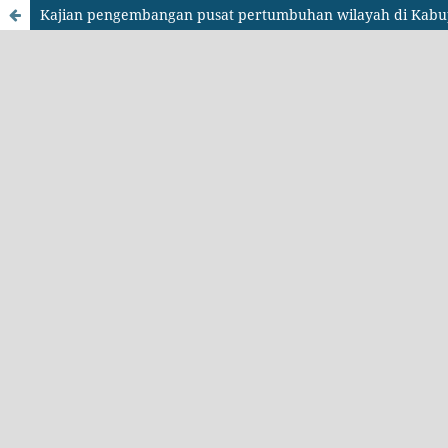
Kajian pengembangan pusat pertumbuhan wilayah di Kabu