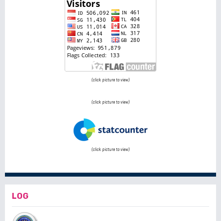
(click picture to view)
(click picture to view)
(click picture to view)
LOG