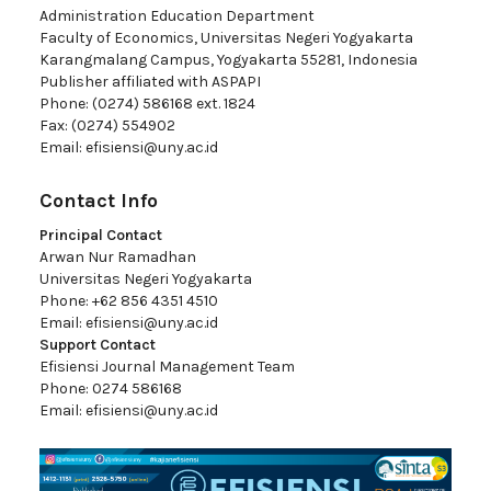
Administration Education Department
Faculty of Economics, Universitas Negeri Yogyakarta
Karangmalang Campus, Yogyakarta 55281, Indonesia
Publisher affiliated with ASPAPI
Phone: (0274) 586168 ext. 1824
Fax: (0274) 554902
Email:
efisiensi@uny.ac.id
Contact Info
Principal Contact
Arwan Nur Ramadhan
Universitas Negeri Yogyakarta
Phone: +62 856 4351 4510
Email:
efisiensi@uny.ac.id
Support Contact
Efisiensi Journal Management Team
Phone: 0274 586168
Email:
efisiensi@uny.ac.id