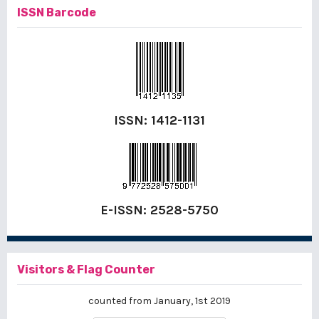
ISSN Barcode
ISSN:
1412-1131
E-ISSN:
2528-5750
Visitors & Flag Counter
counted from January, 1st 2019