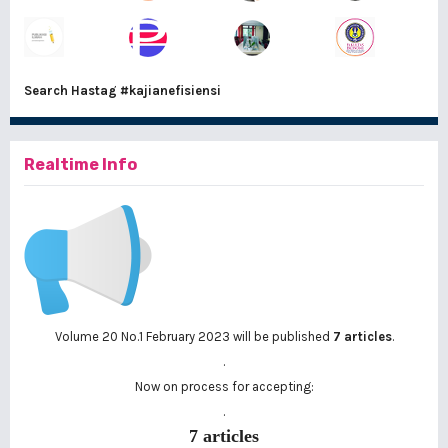
Search Hastag
#kajianefisiensi
Realtime Info
Volume 20 No.1 February 2023 will be published
7 articles
.
.
Now on process for accepting:
.
7 articles