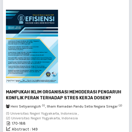
MAMPUKAH IKLIM ORGANISASI MEMODERASI PENGARUH
KONFLIK PERAN TERHADAP STRES KERJA DOSEN?
(1)
(2)
Heni Setiyaningsih
, Ilham Ramadan Pandu Setia Negara Siregar
(1) Universitas Negeri Yogyakarta, Indonesia ,
(2) Universitas Negeri Yogyakarta, Indonesia
170-188
Abstract : 149