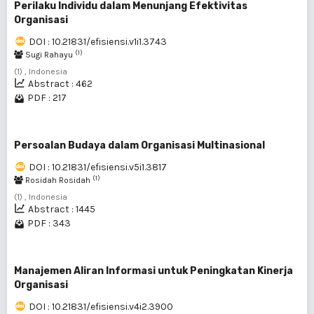
Perilaku Individu dalam Menunjang Efektivitas
Organisasi
DOI : 10.21831/efisiensi.v1i1.3743
(1)
Sugi Rahayu
(1) , Indonesia
Abstract : 462
PDF : 217
Persoalan Budaya dalam Organisasi Multinasional
DOI : 10.21831/efisiensi.v5i1.3817
(1)
Rosidah Rosidah
(1) , Indonesia
Abstract : 1445
PDF : 343
Manajemen Aliran Informasi untuk Peningkatan Kinerja
Organisasi
DOI : 10.21831/efisiensi.v4i2.3900