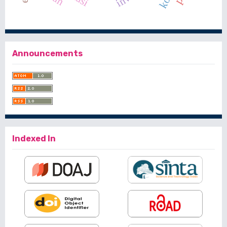
Announcements
Indexed In