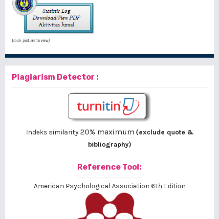
(click picture to view)
Plagiarism Detector :
20% maximum
Indeks similarity
(exclude quote &
bibliography)
Reference Tool:
American Psychological Association 6th Edition