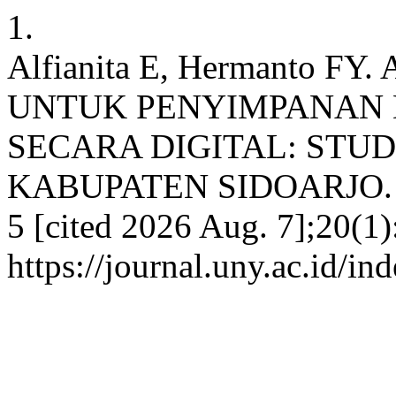
1.
Alfianita E, Hermanto 
UNTUK PENYIMPANAN
SECARA DIGITAL: STUD
KABUPATEN SIDOARJO. EFI
5 [cited 2026 Aug. 7];20(1)
https://journal.uny.ac.id/in