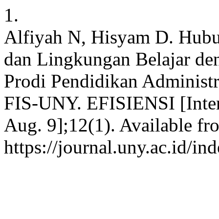
1.
Alfiyah N, Hisyam D. Hubu
dan Lingkungan Belajar den
Prodi Pendidikan Administ
FIS-UNY. EFISIENSI [Intern
Aug. 9];12(1). Available fr
https://journal.uny.ac.id/in