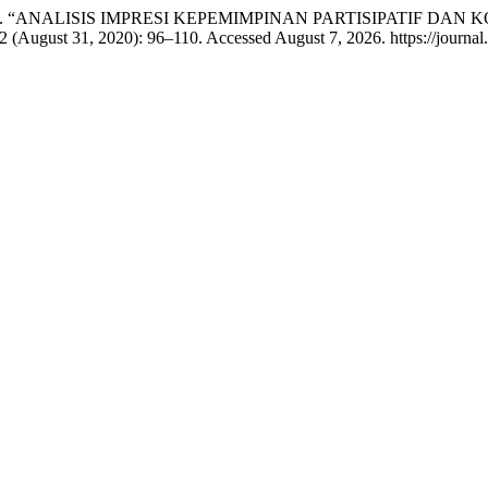
kitaningsih. “ANALISIS IMPRESI KEPEMIMPINAN PARTISIPAT
2 (August 31, 2020): 96–110. Accessed August 7, 2026. https://journal.u