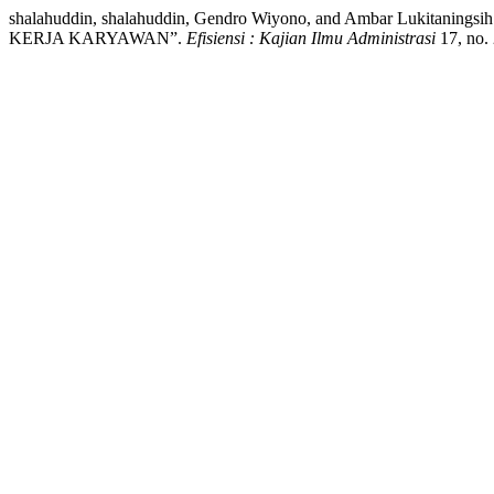
shalahuddin, shalahuddin, Gendro Wiyono, and Ambar Lu
KERJA KARYAWAN”.
Efisiensi : Kajian Ilmu Administrasi
17, no. 