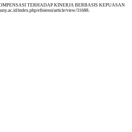
IF DAN KOMPENSASI TERHADAP KINERJA BERBASIS KEPUASAN
ny.ac.id/index.php/efisiensi/article/view/31688.