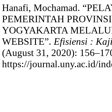
Hanafi, Mochamad. “PE
PEMERINTAH PROVINS
YOGYAKARTA MELALUI
WEBSITE”.
Efisiensi : Ka
(August 31, 2020): 156–170
https://journal.uny.ac.id/in